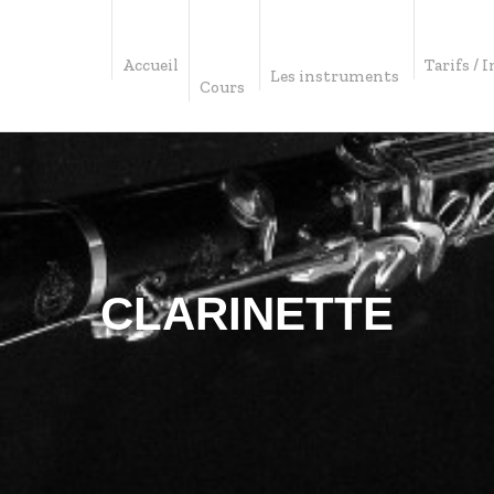
Accueil
Tarifs / 
Les instruments
Cours
CLARINETTE