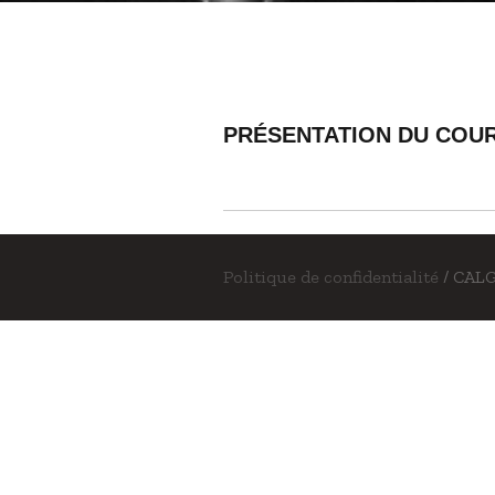
PRÉSENTATION DU COUR
Politique de confidentialité
/ CALG 